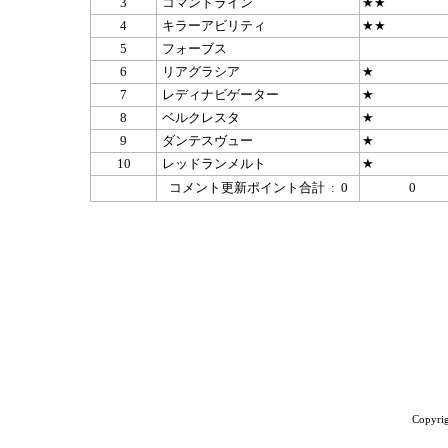
3
コマンドライン
★★
4
キラーアビリティ
★★
5
フォーブス
6
リアグラシア
★
7
レディナビゲーター
★
8
ベルクレスタ
★
9
ダンテスヴュー
★
10
レッドランメルト
★
コメント更新ポイント合計 : 0
0
Copyrig