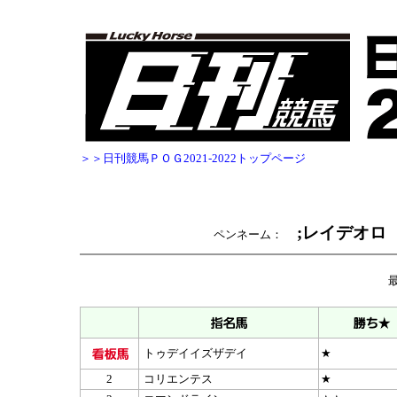
＞＞日刊競馬ＰＯＧ2021-2022トップページ
;レイデオロ
ペンネーム：
トゥデイイズザデイ
★
2
コリエンテス
★