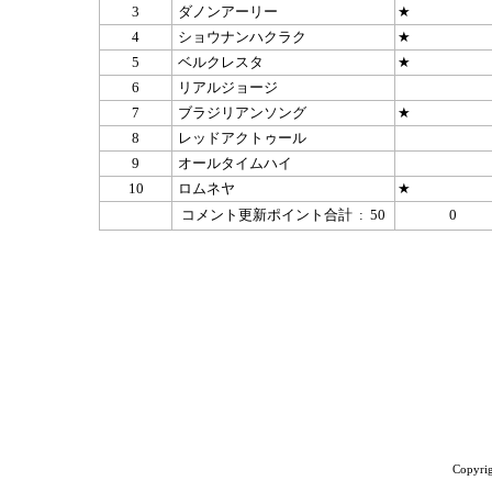
3
ダノンアーリー
★
4
ショウナンハクラク
★
5
ベルクレスタ
★
6
リアルジョージ
7
ブラジリアンソング
★
8
レッドアクトゥール
9
オールタイムハイ
10
ロムネヤ
★
コメント更新ポイント合計 : 50
0
Copyrig