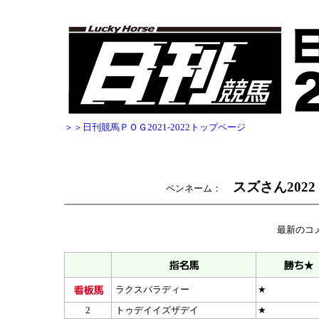
＞＞日刊競馬ＰＯＧ2021-2022トップページ
スズさん2022
ペンネーム：
最新のコ
ラクスバラディー
★
2
トゥデイイズザデイ
★