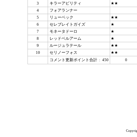
3
キラーアビリティ
★★
4
フォアランナー
5
リューベック
★★
6
セレブレイトガイズ
★
7
モネータドーロ
★
8
レッドベルアーム
★
9
ルージュラテール
★★
10
セリノーフォス
★★
コメント更新ポイント合計 : 450
0
Copyrig