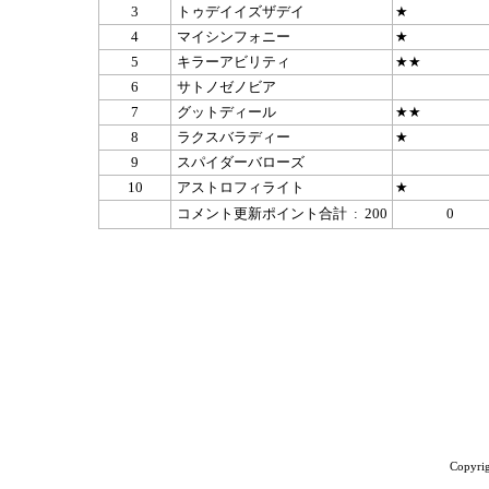
3
トゥデイイズザデイ
★
4
マイシンフォニー
★
5
キラーアビリティ
★★
6
サトノゼノビア
7
グットディール
★★
8
ラクスバラディー
★
9
スパイダーバローズ
10
アストロフィライト
★
コメント更新ポイント合計 : 200
0
Copyrig