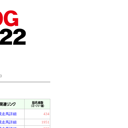
位）
競走馬詳細
434
競走馬詳細
1951