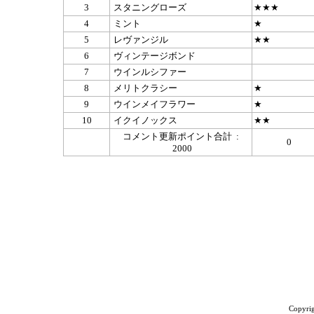
3
スタニングローズ
★★★
4
ミント
★
5
レヴァンジル
★★
6
ヴィンテージボンド
7
ウインルシファー
8
メリトクラシー
★
9
ウインメイフラワー
★
10
イクイノックス
★★
コメント更新ポイント合計 :
0
2000
Copyrig