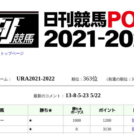
22トップページ
URA2021-2022
363位
ネーム：
順位：
（前週の順位：3
13-8-5-23 5/22
最新のコメント：
ー
★
1000
1200
★
0
3130