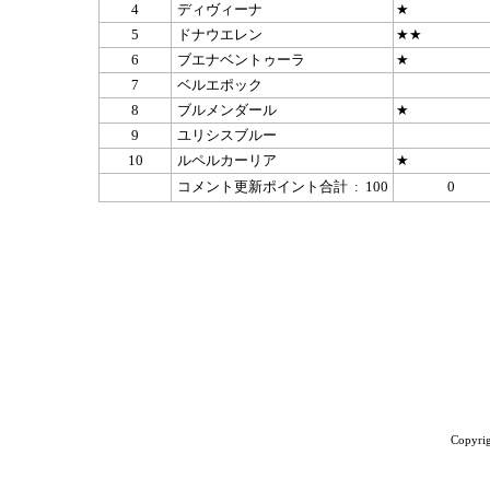
4
ディヴィーナ
★
5
ドナウエレン
★★
6
ブエナベントゥーラ
★
7
ベルエポック
8
ブルメンダール
★
9
ユリシスブルー
10
ルペルカーリア
★
コメント更新ポイント合計 : 100
0
Copyrig